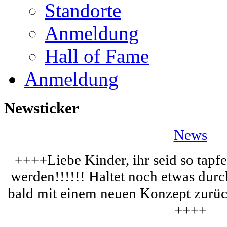
Standorte
Anmeldung
Hall of Fame
Anmeldung
Newsticker
News
++++Liebe Kinder, ihr seid so tapfe
werden!!!!!! Haltet noch etwas dur
bald mit einem neuen Konzept zurüc
++++