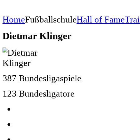
Home
Fußballschule
Hall of Fame
Tra
Dietmar Klinger
387 Bundesligaspiele
123 Bundesligatore